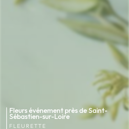
Fleurs événement près de Saint-
Sébastien-sur-Loire
FLEURETTE