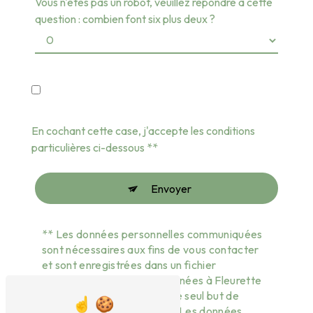
Vous n'êtes pas un robot, veuillez répondre à cette
question : combien font six plus deux ?
En cochant cette case, j'accepte les conditions
particulières ci-dessous **
Envoyer
** Les données personnelles communiquées
sont nécessaires aux fins de vous contacter
et sont enregistrées dans un fichier
informatisé. Elles sont destinées à Fleurette
et ses sous-traitants dans le seul but de
répondre à votre message. Les données