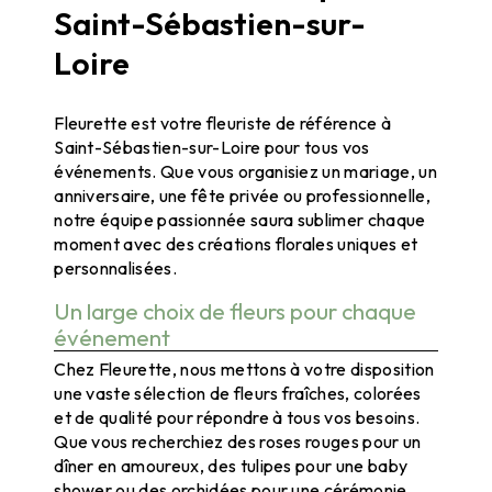
Saint-Sébastien-sur-
Loire
Fleurs événement à Saint-Sébastien-sur-Loire avec FLEURETTE
Fleurette est votre fleuriste de référence à
Saint-Sébastien-sur-Loire pour tous vos
événements. Que vous organisiez un mariage, un
anniversaire, une fête privée ou professionnelle,
notre équipe passionnée saura sublimer chaque
moment avec des créations florales uniques et
personnalisées.
Un large choix de fleurs pour chaque
événement
Chez Fleurette, nous mettons à votre disposition
une vaste sélection de fleurs fraîches, colorées
et de qualité pour répondre à tous vos besoins.
Que vous recherchiez des roses rouges pour un
dîner en amoureux, des tulipes pour une baby
shower ou des orchidées pour une cérémonie