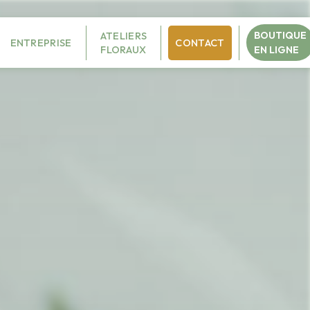
BOUTIQUE
ATELIERS
ENTREPRISE
CONTACT
FLORAUX
EN LIGNE