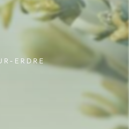
UR-ERDRE