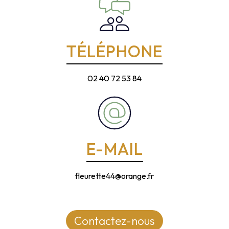
TÉLÉPHONE
02 40 72 53 84
E-MAIL
fleurette44@orange.fr
Contactez-nous