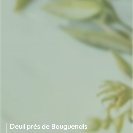
Deuil près de Bouguenais