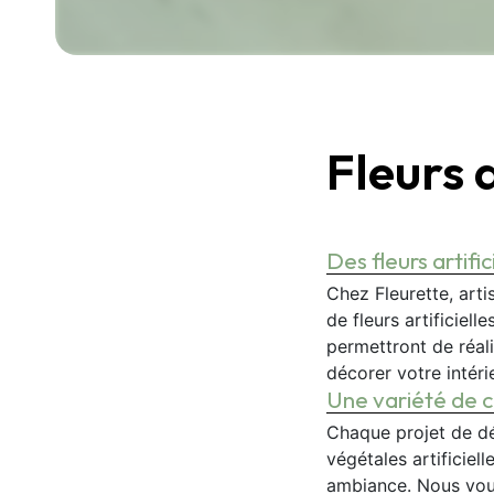
Fleurs 
Fleurs artifici
Des fleurs artifi
Chez Fleurette, arti
de fleurs artificiel
permettront de réal
décorer votre intéri
Une variété de c
Chaque projet de dé
végétales artificiel
ambiance. Nous vous