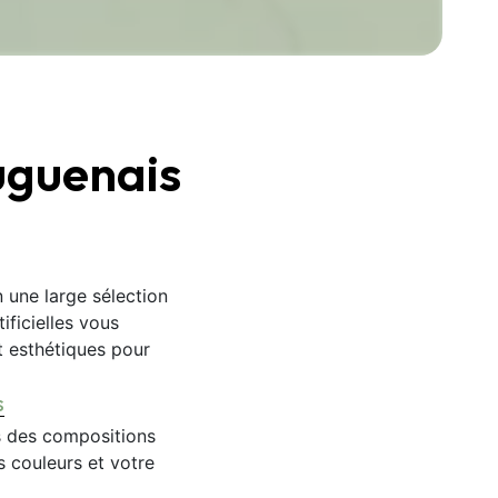
ouguenais
n une large sélection
ificielles vous
t esthétiques pour
s
s des compositions
s couleurs et votre