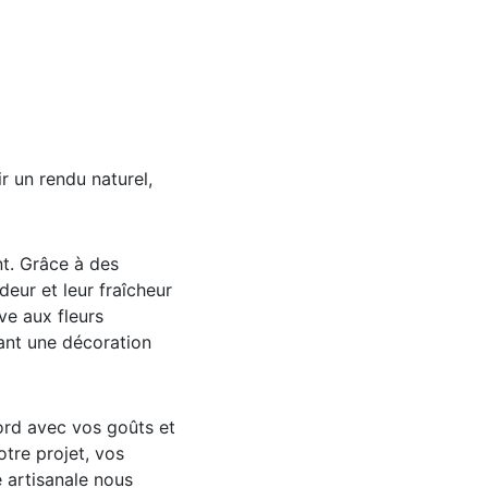
r un rendu naturel,
nt. Grâce à des
deur et leur fraîcheur
ive aux fleurs
rant une décoration
ord avec vos goûts et
tre projet, vos
 artisanale nous