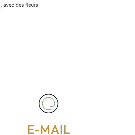
, avec des fleurs
E-MAIL