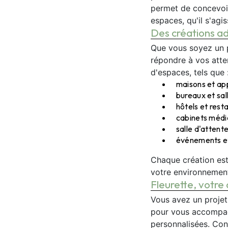
permet de concevoir 
espaces, qu'il s'agi
Des créations ad
Que vous soyez un pa
répondre à vos atte
d'espaces, tels que 
maisons et ap
bureaux et sal
hôtels et resta
cabinets médi
salle d'attente
événements e
Chaque création est
votre environnemen
Fleurette, votre 
Vous avez un projet 
pour vous accompagn
personnalisées. Con