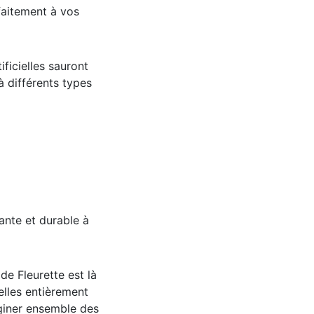
faitement à vos
ficielles sauront
 différents types
ante et durable à
de Fleurette est là
lles entièrement
giner ensemble des