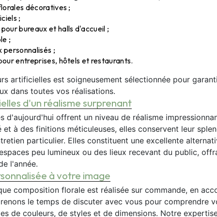
lorales décoratives ;
ciels ;
our bureaux et halls d'accueil ;
le ;
 personnalisés ;
our entreprises, hôtels et restaurants.
s artificielles est soigneusement sélectionnée pour garanti
ux dans toutes vos réalisations.
cielles d'un réalisme surprenant
lles d'aujourd'hui offrent un niveau de réalisme impressionna
 et à des finitions méticuleuses, elles conservent leur splen
retien particulier. Elles constituent une excellente alternat
 espaces peu lumineux ou des lieux recevant du public, off
de l'année.
sonnalisée à votre image
que composition florale est réalisée sur commande, en acc
renons le temps de discuter avec vous pour comprendre vo
es de couleurs, de styles et de dimensions. Notre expertise