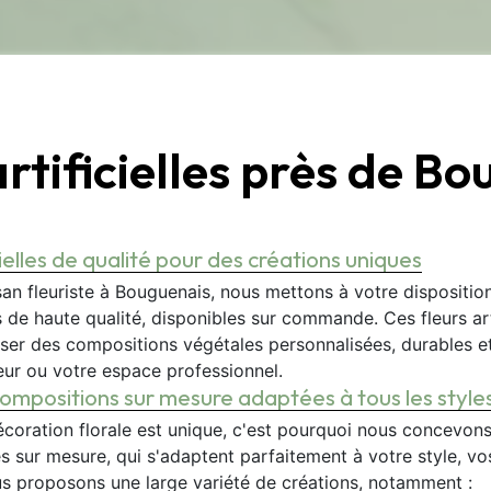
artificielles près de B
elles à Bouguenais
cielles de qualité pour des créations uniques
san fleuriste à Bouguenais, nous mettons à votre dispositio
les de haute qualité, disponibles sur commande. Ces fleurs art
iser des compositions végétales personnalisées, durables e
eur ou votre espace professionnel.
ompositions sur mesure adaptées à tous les style
coration florale est unique, c'est pourquoi nous concevon
les sur mesure, qui s'adaptent parfaitement à votre style, vo
 proposons une large variété de créations, notamment :