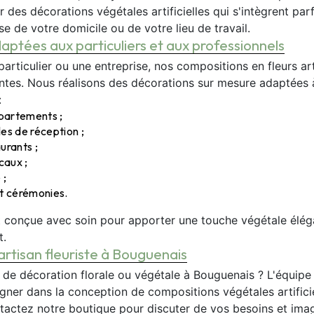
des décorations végétales artificielles qui s'intègrent par
sse de votre domicile ou de votre lieu de travail.
aptées aux particuliers et aux professionnels
rticulier ou une entreprise, nos compositions en fleurs arti
ntes. Nous réalisons des décorations sur mesure adaptées à
:
partements ;
les de réception ;
urants ;
caux ;
 ;
t cérémonies.
 conçue avec soin pour apporter une touche végétale élég
t.
artisan fleuriste à Bouguenais
de décoration florale ou végétale à Bouguenais ? L'équipe 
er dans la conception de compositions végétales artificie
tactez notre boutique pour discuter de vos besoins et ima