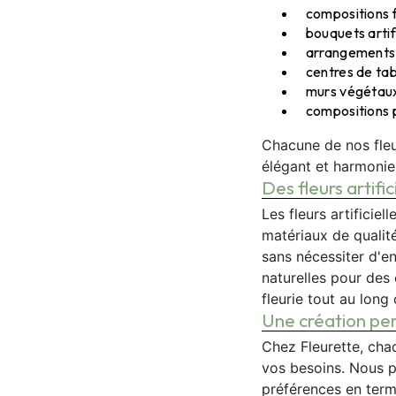
compositions f
bouquets artifi
arrangements p
centres de tab
murs végétaux
compositions p
Chacune de nos fleur
élégant et harmonie
Des fleurs artifi
Les fleurs artificie
matériaux de qualité
sans nécessiter d'ent
naturelles pour des
fleurie tout au long 
Une création per
Chez Fleurette, cha
vos besoins. Nous p
préférences en term